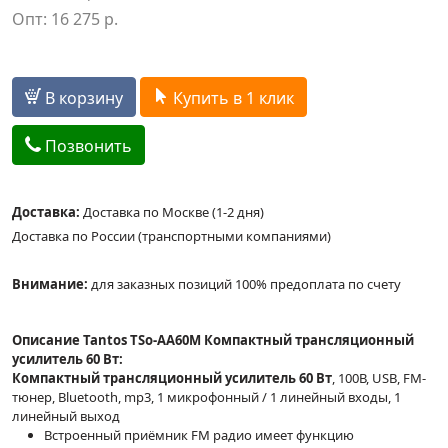
Опт:
16 275
р.
В корзину
Купить в 1 клик
Позвонить
Доставка:
Доставка по Москве (1-2 дня)
Доставка по России (транспортными компаниями)
Внимание:
для заказных позиций 100% предоплата по счету
Описание Tantos TSo-AA60M Компактный трансляционный
усилитель 60 Вт:
Компактный трансляционный усилитель 60 Вт
, 100В, USB, FM-
тюнер, Bluetooth, mp3, 1 микрофонный / 1 линейный входы, 1
линейный выход
Встроенный приёмник FM радио имеет функцию