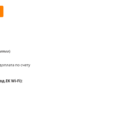
ниями)
доплата по счету
.EK Wi-Fi):