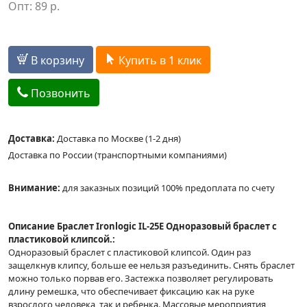
Опт:
89
р.
В корзину
Купить в 1 клик
Позвонить
Доставка:
Доставка по Москве (1-2 дня)
Доставка по России (транспортными компаниями)
Внимание:
для заказных позиций 100% предоплата по счету
Описание Браслет Ironlogic IL-25Е Одноразовый браслет с
пластиковой клипсой.:
Одноразовый браслет с пластиковой клипсой. Один раз
защелкнув клипсу, больше ее нельзя разъединить. Снять браслет
можно только порвав его. Застежка позволяет регулировать
длину ремешка, что обеспечивает фиксацию как на руке
взрослого человека, так и ребенка. Массовые мероприятия,