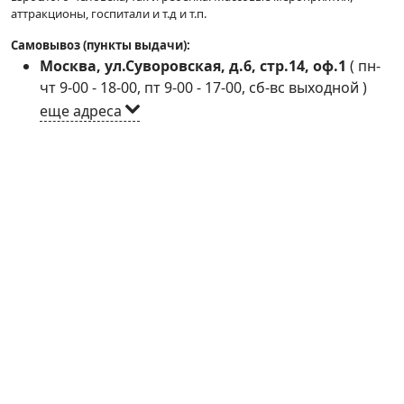
аттракционы, госпитали и т.д и т.п.
Самовывоз (пункты выдачи):
Москва, ул.Суворовская, д.6, стр.14, оф.1
(
пн-
чт 9-00 - 18-00, пт 9-00 - 17-00, сб-вс выходной
)
еще адреса