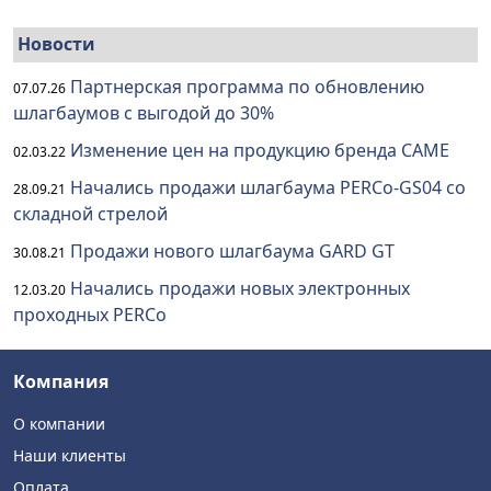
Новости
Партнерская программа по обновлению
07.07.26
шлагбаумов с выгодой до 30%
Изменение цен на продукцию бренда CAME
02.03.22
Начались продажи шлагбаума PERCo-GS04 со
28.09.21
складной стрелой
Продажи нового шлагбаума GARD GT
30.08.21
Начались продажи новых электронных
12.03.20
проходных PERCo
Компания
О компании
Наши клиенты
Оплата