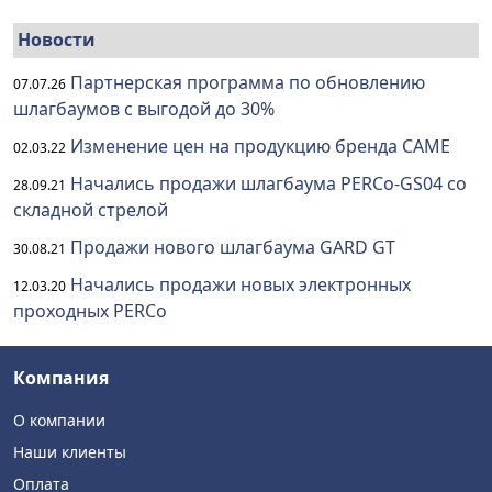
Новости
Партнерская программа по обновлению
07.07.26
шлагбаумов с выгодой до 30%
Изменение цен на продукцию бренда CAME
02.03.22
Начались продажи шлагбаума PERCo-GS04 со
28.09.21
складной стрелой
Продажи нового шлагбаума GARD GT
30.08.21
Начались продажи новых электронных
12.03.20
проходных PERCo
Компания
О компании
Наши клиенты
Оплата