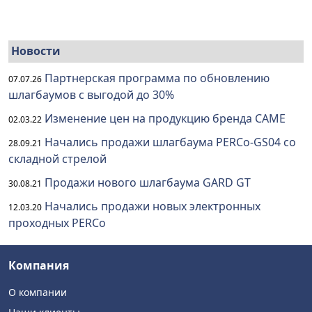
Новости
Партнерская программа по обновлению
07.07.26
шлагбаумов с выгодой до 30%
Изменение цен на продукцию бренда CAME
02.03.22
Начались продажи шлагбаума PERCo-GS04 со
28.09.21
складной стрелой
Продажи нового шлагбаума GARD GT
30.08.21
Начались продажи новых электронных
12.03.20
проходных PERCo
Компания
О компании