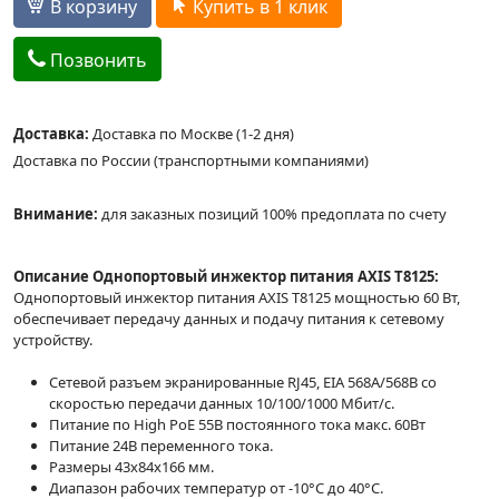
В корзину
Купить в 1 клик
Позвонить
Доставка:
Доставка по Москве (1-2 дня)
Доставка по России (транспортными компаниями)
Внимание:
для заказных позиций 100% предоплата по счету
Описание Однопортовый инжектор питания AXIS T8125:
Однопортовый инжектор питания AXIS T8125 мощностью 60 Вт,
обеспечивает передачу данных и подачу питания к сетевому
устройству.
Сетевой разъем экранированные RJ45, EIA 568A/568B со
скоростью передачи данных 10/100/1000 Мбит/с.
Питание по High PoE 55В постоянного тока макс. 60Вт
Питание 24В переменного тока.
Размеры 43x84x166 мм.
Диапазон рабочих температур от -10°C до 40°C.