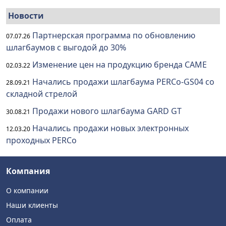
Новости
Партнерская программа по обновлению
07.07.26
шлагбаумов с выгодой до 30%
Изменение цен на продукцию бренда CAME
02.03.22
Начались продажи шлагбаума PERCo-GS04 со
28.09.21
складной стрелой
Продажи нового шлагбаума GARD GT
30.08.21
Начались продажи новых электронных
12.03.20
проходных PERCo
Компания
О компании
Наши клиенты
Оплата