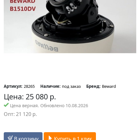
Артикул:
28265
Наличие:
под заказ
Бренд:
Beward
Цена:
25 080
р.
Цена верная. Обновлено 10.08.2026
Опт:
21 120
р.
В корзину
Купить в 1 клик