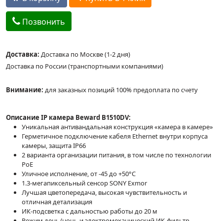
Позвонить
Доставка:
Доставка по Москве (1-2 дня)
Доставка по России (транспортными компаниями)
Внимание:
для заказных позиций 100% предоплата по счету
Описание IP камера Beward B1510DV:
Уникальная антивандальная конструкция «камера в камере»
Герметичное подключение кабеля Ethernet внутри корпуса
камеры, защита IP66
2 варианта организации питания, в том числе по технологии
PoE
Уличное исполнение, от -45 до +50°C
1.3-мегапиксельный сенсор SONY Exmor
Лучшая цветопередача, высокая чувствительность и
отличная детализация
ИК-подсветка с дальностью работы до 20 м
Режим день/ночь и электромеханический ИК-фильтр