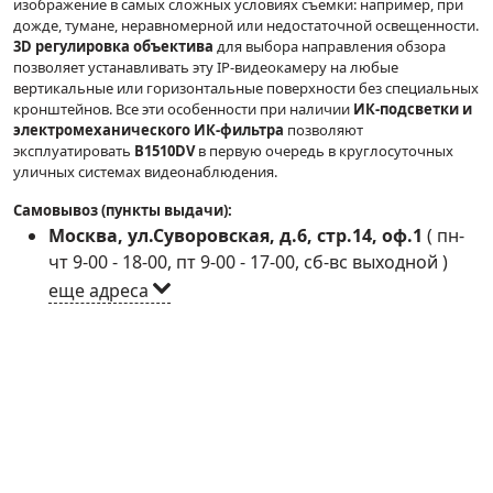
изображение в самых сложных условиях съемки: например, при
дожде, тумане, неравномерной или недостаточной освещенности.
3D регулировка объектива
для выбора направления обзора
позволяет устанавливать эту IP-видеокамеру на любые
вертикальные или горизонтальные поверхности без специальных
кронштейнов. Все эти особенности при наличии
ИК-подсветки и
электромеханического ИК-фильтра
позволяют
эксплуатировать
B1510DV
в первую очередь в круглосуточных
уличных системах видеонаблюдения.
Самовывоз (пункты выдачи):
Москва, ул.Суворовская, д.6, стр.14, оф.1
(
пн-
чт 9-00 - 18-00, пт 9-00 - 17-00, сб-вс выходной
)
еще адреса