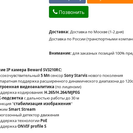
Позвонить
Доставка:
Доставка по Москве (1-2 дня)
Доставка по России (транспортными компа
Внимание:
для заказных позиций 100% пре
ие IP камера Beward SV3210RC:
сокочувствительный
5 Мп
сенсор
Sony Starvis
нового поколения
паратная поддержка расширенного динамического диапазона до 120
троенная видеоаналитика
(по лицензии)
ддержка кодирования:
H.265/H.264/MJPEG
-подсветка
с дальностью работы до 30 м
нкция "
стабилизация изображения
"
ежим
Smart Stream
огозонный детектор движения
ддержка технологии
PoE
ддержка
ONVIF profile S