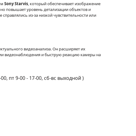
ом
Sony Starvis
, который обеспечивает изображение
ьно повышает уровень детализации объектов и
е справлялись из-за низкой чувствительности или
ктуального видеоанализа. Он расширяет их
ии видеонаблюдения и быструю реакцию камеры на
-00, пт 9-00 - 17-00, сб-вс выходной
)