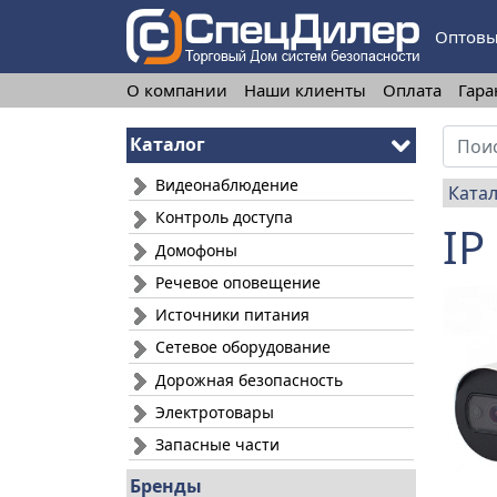
Оптовы
О компании
Наши клиенты
Оплата
Гара
Каталог
Видеонаблюдение
Ката
Контроль доступа
IP
Домофоны
Речевое оповещение
Источники питания
Сетевое оборудование
Дорожная безопасность
Электротовары
Запасные части
Бренды