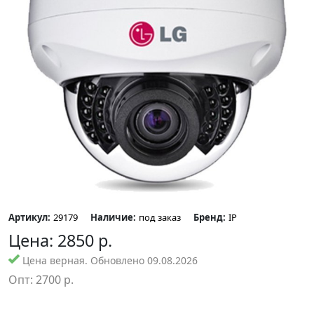
Артикул:
29179
Наличие:
под заказ
Бренд:
IP
Цена:
2850
р.
Цена верная. Обновлено 09.08.2026
Опт:
2700
р.