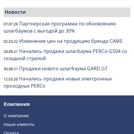
Новости
Партнерская программа по обновлению
07.07.26
шлагбаумов с выгодой до 30%
Изменение цен на продукцию бренда CAME
02.03.22
Начались продажи шлагбаума PERCo-GS04 со
28.09.21
складной стрелой
Продажи нового шлагбаума GARD GT
30.08.21
Начались продажи новых электронных
12.03.20
проходных PERCo
Компания
О компании
Наши клиенты
Оплата