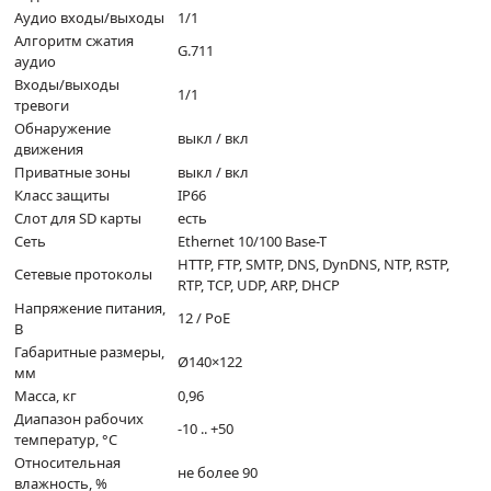
Аудио входы/выходы
1/1
Алгоритм сжатия
G.711
аудио
Входы/выходы
1/1
тревоги
Обнаружение
выкл / вкл
движения
Приватные зоны
выкл / вкл
Класс защиты
IP66
Слот для SD карты
есть
Сеть
Ethernet 10/100 Base-T
HTTP, FTP, SMTP, DNS, DynDNS, NTP, RSTP,
Сетевые протоколы
RTP, TCP, UDP, ARP, DHCP
Напряжение питания,
12 / PoE
В
Габаритные размеры,
Ø140×122
мм
Масса, кг
0,96
Диапазон рабочих
-10 .. +50
температур, °C
Относительная
не более 90
влажность, %