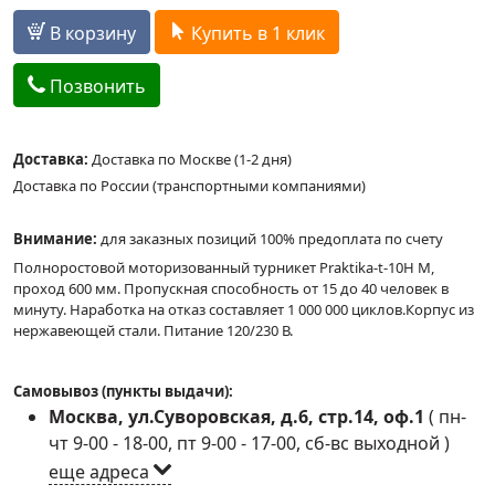
В корзину
Купить в 1 клик
Позвонить
Доставка:
Доставка по Москве (1-2 дня)
Доставка по России (транспортными компаниями)
Внимание:
для заказных позиций 100% предоплата по счету
Полноростовой моторизованный турникет Praktika-t-10Н М,
проход 600 мм. Пропускная способность от 15 до 40 человек в
минуту. Наработка на отказ составляет 1 000 000 циклов.Корпус из
нержавеющей стали. Питание 120/230 В.
Самовывоз (пункты выдачи):
Москва, ул.Суворовская, д.6, стр.14, оф.1
(
пн-
чт 9-00 - 18-00, пт 9-00 - 17-00, сб-вс выходной
)
еще адреса