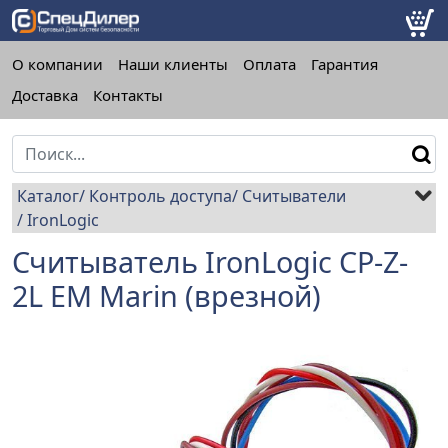
О компании
Наши клиенты
Оплата
Гарантия
Доставка
Контакты
Каталог
Контроль доступа
Считыватели
IronLogic
Считыватель IronLogic CP-Z-
2L EM Marin (врезной)