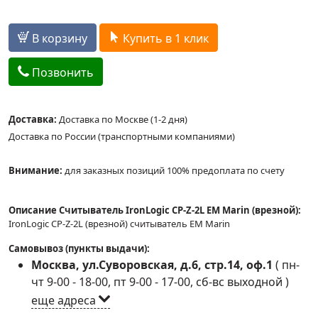
В корзину
Купить в 1 клик
Позвонить
Доставка:
Доставка по Москве (1-2 дня)
Доставка по России (транспортными компаниями)
Внимание:
для заказных позиций 100% предоплата по счету
Описание Считыватель IronLogic CP-Z-2L EM Marin (врезной):
IronLogic CP-Z-2L (врезной) считыватель EM Marin
Самовывоз (пункты выдачи):
Москва, ул.Суворовская, д.6, стр.14, оф.1
(
пн-
чт 9-00 - 18-00, пт 9-00 - 17-00, сб-вс выходной
)
еще адреса