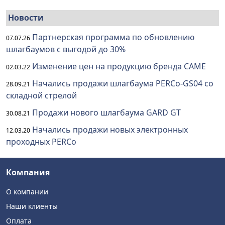
Новости
Партнерская программа по обновлению
07.07.26
шлагбаумов с выгодой до 30%
Изменение цен на продукцию бренда CAME
02.03.22
Начались продажи шлагбаума PERCo-GS04 со
28.09.21
складной стрелой
Продажи нового шлагбаума GARD GT
30.08.21
Начались продажи новых электронных
12.03.20
проходных PERCo
Компания
О компании
Наши клиенты
Оплата