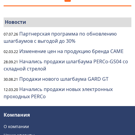
Новости
Партнерская программа по обновлению
07.07.26
шлагбаумов с выгодой до 30%
Изменение цен на продукцию бренда CAME
02.03.22
Начались продажи шлагбаума PERCo-GS04 со
28.09.21
складной стрелой
Продажи нового шлагбаума GARD GT
30.08.21
Начались продажи новых электронных
12.03.20
проходных PERCo
Компания
О компании