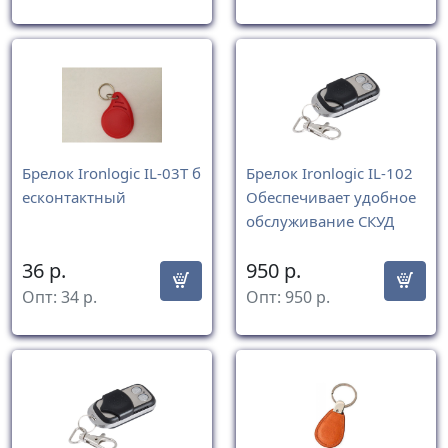
Брелок Ironlogic IL-03T б
Брелок Ironlogic IL-102
есконтактный
Обеспечивает удобное
обслуживание СКУД
36
р.
950
р.
Опт:
34
р.
Опт:
950
р.