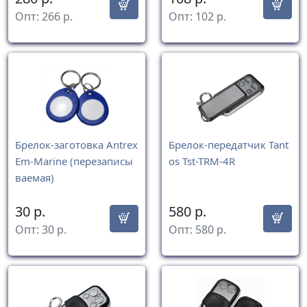
Опт:
266
р.
Опт:
102
р.
Брелок-заготовка Antrex
Брелок-передатчик Tant
Em-Marine (перезаписы
os Tst-TRM-4R
ваемая)
30
р.
580
р.
Опт:
30
р.
Опт:
580
р.