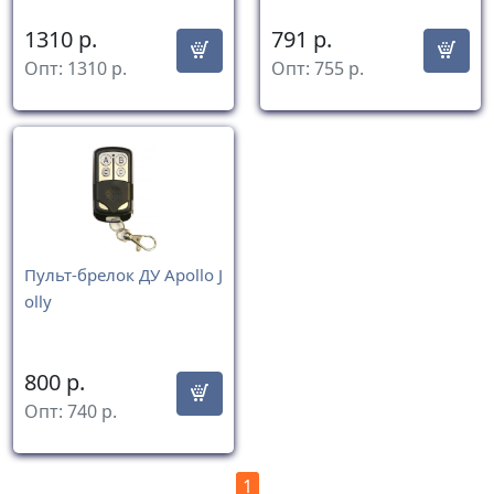
1310
р.
791
р.
Опт:
1310
р.
Опт:
755
р.
Пульт-брелок ДУ Apollo J
olly
800
р.
Опт:
740
р.
1