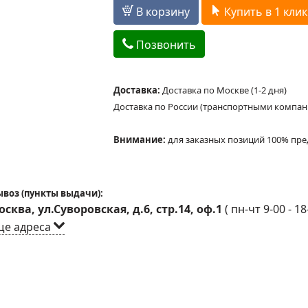
В корзину
Купить в 1 клик
Позвонить
Доставка:
Доставка по Москве (1-2 дня)
Доставка по России (транспортными компа
Внимание:
для заказных позиций 100% пре
воз (пункты выдачи):
сква, ул.Суворовская, д.6, стр.14, оф.1
(
пн-чт 9-00 - 18
ще адреса