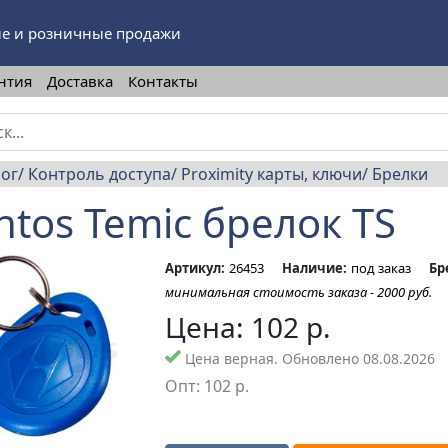
е и розничные продажи
нтия
Доставка
Контакты
лог
Контроль доступа
Proximity карты, ключи
Брелки
ntos Temic брелок TS
Артикул:
26453
Наличие:
под заказ
Бр
минимальная стоимость заказа - 2000 руб.
Цена:
102
р.
Цена верная. Обновлено 08.08.2026
Опт:
102
р.