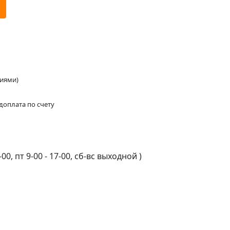
ниями)
доплата по счету
-00, пт 9-00 - 17-00, сб-вс выходной
)