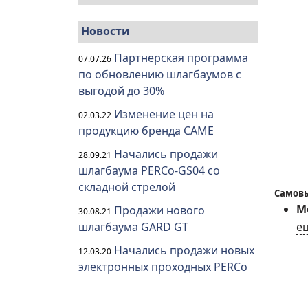
Новости
Партнерская программа
07.07.26
по обновлению шлагбаумов с
выгодой до 30%
Изменение цен на
02.03.22
продукцию бренда CAME
Начались продажи
28.09.21
шлагбаума PERCo-GS04 со
складной стрелой
Самовы
Мо
Продажи нового
30.08.21
е
шлагбаума GARD GT
Начались продажи новых
12.03.20
электронных проходных PERCo