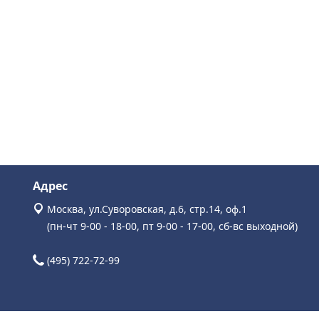
Адрес
Москва, ул.Суворовская, д.6, стр.14, оф.1
(пн-чт 9-00 - 18-00, пт 9-00 - 17-00, сб-вс выходной)
(495) 722-72-99