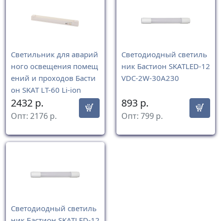
Светильник для аварий
Светодиодный светиль
ного освещения помещ
ник Бастион SKATLED-12
ений и проходов Басти
VDC-2W-30A230
он SKAT LT-60 Li-ion
2432
р.
893
р.
Опт:
2176
р.
Опт:
799
р.
Светодиодный светиль
ник Бастион SKATLED-12