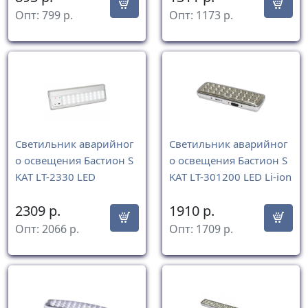
Опт:
799
р.
Опт:
1173
р.
Светильник аварийног
Светильник аварийног
о освещения Бастион S
о освещения Бастион S
KAT LT-2330 LED
KAT LT-301200 LED Li-ion
2309
р.
1910
р.
Опт:
2066
р.
Опт:
1709
р.