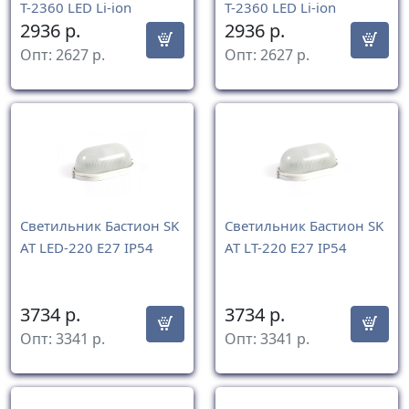
T-2360 LED Li-ion
T-2360 LED Li-ion
2936
р.
2936
р.
Опт:
2627
р.
Опт:
2627
р.
Светильник Бастион SK
Светильник Бастион SK
AT LED-220 E27 IP54
AT LT-220 Е27 IP54
3734
р.
3734
р.
Опт:
3341
р.
Опт:
3341
р.