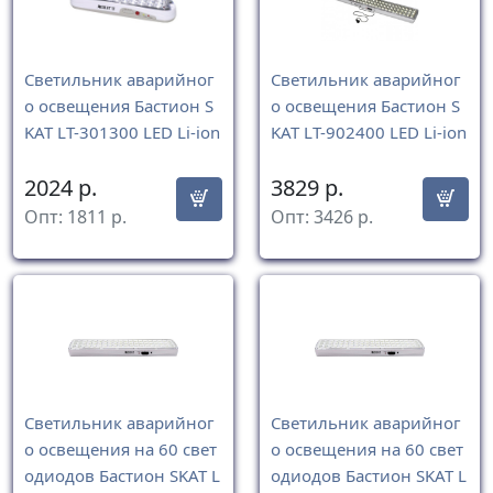
Светильник аварийног
Светильник аварийног
о освещения Бастион S
о освещения Бастион S
KAT LT-301300 LED Li-ion
KAT LT-902400 LED Li-ion
2024
р.
3829
р.
Опт:
1811
р.
Опт:
3426
р.
Светильник аварийног
Светильник аварийног
о освещения на 60 свет
о освещения на 60 свет
одиодов Бастион SKAT L
одиодов Бастион SKAT L