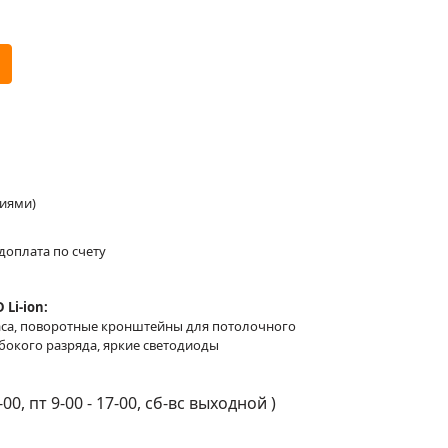
ниями)
доплата по счету
Li-ion:
8 часа, поворотные кронштейны для потолочного
убокого разряда, яркие светодиоды
-00, пт 9-00 - 17-00, сб-вс выходной
)