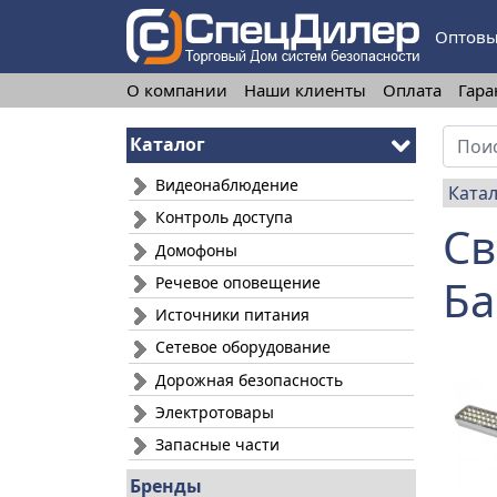
Оптовы
О компании
Наши клиенты
Оплата
Гара
Каталог
Видеонаблюдение
Ката
Контроль доступа
Св
Домофоны
Ба
Речевое оповещение
Источники питания
Сетевое оборудование
Дорожная безопасность
Электротовары
Запасные части
Бренды