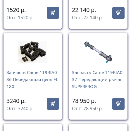
1520
р.
22 140
р.
Опт:
1520
р.
Опт:
22 140
р.
Запчасть Came 119RIA0
Запчасть Came 119RIA0
36 Передающая цепь FL
37 Передающий рычаг
180
SUPERFROG
3240
р.
78 950
р.
Опт:
3240
р.
Опт:
78 950
р.