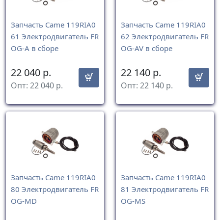
Запчасть Came 119RIA0
Запчасть Came 119RIA0
61 Электродвигатель FR
62 Электродвигатель FR
OG-A в сборе
OG-AV в сборе
22 040
р.
22 140
р.
Опт:
22 040
р.
Опт:
22 140
р.
Запчасть Came 119RIA0
Запчасть Came 119RIA0
80 Электродвигатель FR
81 Электродвигатель FR
OG-MD
OG-MS