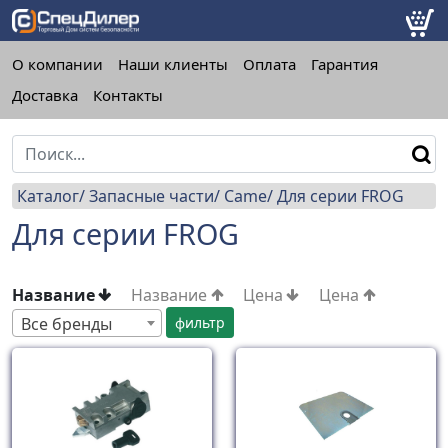
О компании
Наши клиенты
Оплата
Гарантия
Доставка
Контакты
Каталог
Запасные части
Came
Для серии FROG
Для серии FROG
Название
Название
Цена
Цена
Все бренды