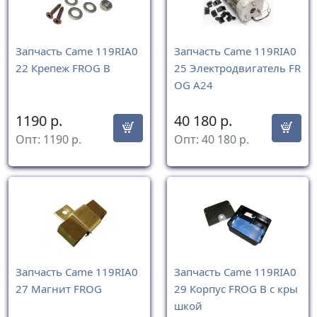
Запчасть Came 119RIA0
Запчасть Came 119RIA0
22 Крепеж FROG В
25 Электродвигатель FR
OG A24
1190
р.
40 180
р.
Опт:
1190
р.
Опт:
40 180
р.
Запчасть Came 119RIA0
Запчасть Came 119RIA0
27 Магнит FROG
29 Корпус FROG В с кры
шкой