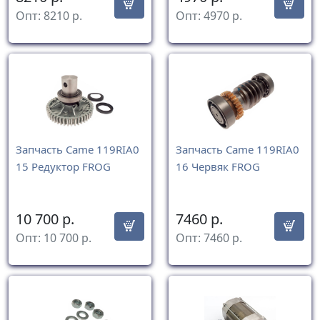
Опт:
8210
р.
Опт:
4970
р.
Запчасть Came 119RIA0
Запчасть Came 119RIA0
15 Редуктор FROG
16 Червяк FROG
10 700
р.
7460
р.
Опт:
10 700
р.
Опт:
7460
р.