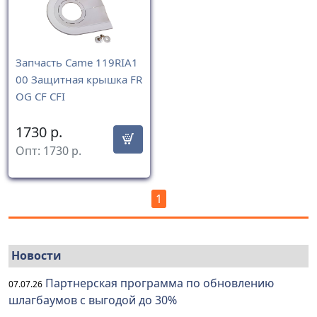
Запчасть Came 119RIA1
00 Защитная крышка FR
OG CF CFI
1730
р.
Опт:
1730
р.
1
Новости
Партнерская программа по обновлению
07.07.26
шлагбаумов с выгодой до 30%