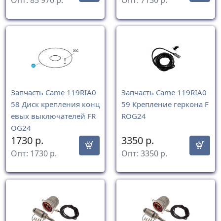
Запчасть Came 119RIA0
Запчасть Came 119RIA0
58 Диск крепления конц
59 Крепление геркона F
евых выключателей FR
ROG24
OG24
1730
р.
3350
р.
Опт:
1730
р.
Опт:
3350
р.