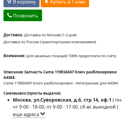
В корзину
Купить в 1 клик
Позвонить
Доставка:
Доставка по Москве (1-2 дня)
Доставка по России (транспортными компаниями)
Внимание:
для заказных позиций 100% предоплата по счету
Описание Запчасть Came 119RIA047 Ключ разблокировки
A4364:
Came 119RIA047 Ключ разблокировки - пятигранник для A4364
Самовывоз (пункты выдачи):
Москва, ул.Суворовская, д.6, стр.14, оф.1
(
пн-
чт 9-00 - 18-00, пт 9-00 - 17-00, сб-вс выходной
)
еще адреса