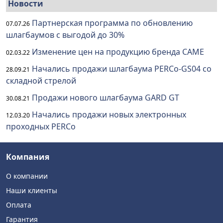
Новости
Партнерская программа по обновлению
07.07.26
шлагбаумов с выгодой до 30%
Изменение цен на продукцию бренда CAME
02.03.22
Начались продажи шлагбаума PERCo-GS04 со
28.09.21
складной стрелой
Продажи нового шлагбаума GARD GT
30.08.21
Начались продажи новых электронных
12.03.20
проходных PERCo
Компания
О компании
Наши клиенты
Оплата
Гарантия