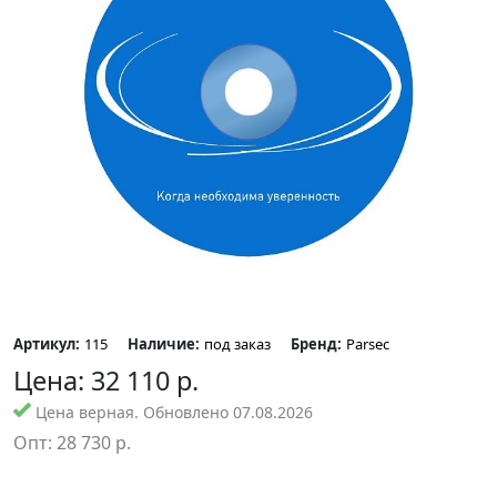
Артикул:
115
Наличие:
под заказ
Бренд:
Parsec
Цена:
32 110
р.
Цена верная. Обновлено 07.08.2026
Опт:
28 730
р.