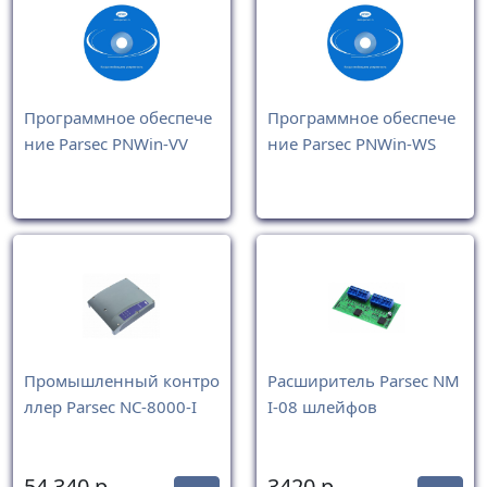
Программное обеспече
Программное обеспече
ние Parsec PNWin-VV
ние Parsec PNWin-WS
Промышленный контро
Расширитель Parsec NM
ллер Parsec NC-8000-I
I-08 шлейфов
54 340
р.
3420
р.