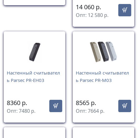
14 060
р.
Опт:
12 580
р.
Настенный считывател
Настенный считывател
ь Parsec PR-EH03
ь Parsec PR-М03
8360
р.
8565
р.
Опт:
7480
р.
Опт:
7664
р.