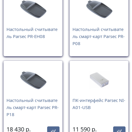
Настольный считывате
Настольный считывате
ль Parsec PR-EH08
ль смарт-карт Parsec PR-
P08
Настольный считывате
ПК-интерфейс Parsec NI-
ль смарт-карт Parsec PR-
A01-USB
P18
18 430
р.
11 590
р.