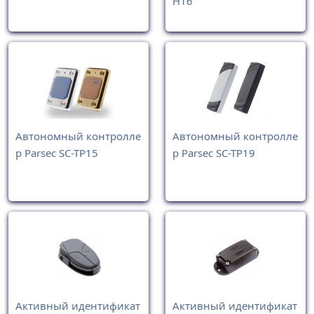
H16
Автономный контролле
Автономный контролле
р Parsec SC-TP15
р Parsec SC-TP19
Активный идентификат
Активный идентификат