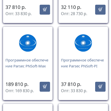
37 810
р.
32 110
р.
Опт:
33 830
р.
Опт:
28 730
р.
Программное обеспече
Программное обеспече
ние Parsec PNSoft-Max
ние Parsec PNSoft-PI
189 810
р.
37 810
р.
Опт:
169 830
р.
Опт:
33 830
р.