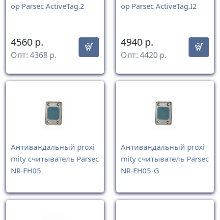
ор Parsec ActiveTag.2
ор Parsec ActiveTag.I2
4560
р.
4940
р.
Опт:
4368
р.
Опт:
4420
р.
Антивандальный proxi
Антивандальный proxi
mity считыватель Parsec
mity считыватель Parsec
NR-EH05
NR-EH05-G