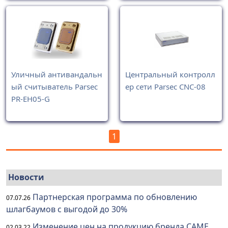
Уличный антивандальн
Центральный контролл
ый считыватель Parsec
ер сети Parsec CNC-08
PR-EH05-G
1
Новости
Партнерская программа по обновлению
07.07.26
шлагбаумов с выгодой до 30%
Изменение цен на продукцию бренда CAME
02.03.22