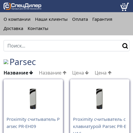
О компании
Наши клиенты
Оплата
Гарантия
Доставка
Контакты
Parsec
Название
Название
Цена
Цена
Proximity считыватель P
Proximity считыватель с
arsec PR-EH09
клавиатурой Parsec PR-E