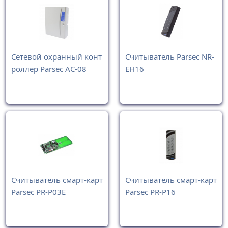
Сетевой охранный конт
Считыватель Parsec NR-
роллер Parsec AC-08
EH16
Считыватель смарт-карт
Считыватель смарт-карт
Parsec PR-P03E
Parsec PR-P16