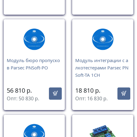
Модуль бюро пропуско
Модуль интеграции с а
в Parsec PNSoft-PO
лкотестерами Parsec PN
Soft-TA 1CH
56 810
р.
18 810
р.
Опт:
50 830
р.
Опт:
16 830
р.