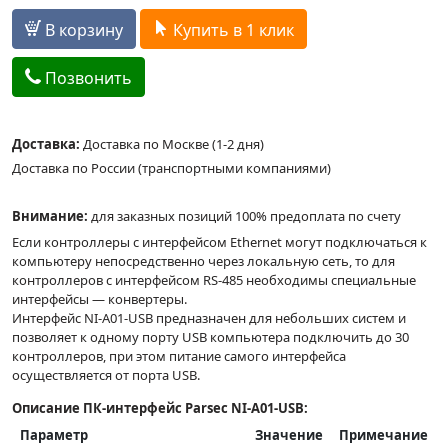
В корзину
Купить в 1 клик
Позвонить
Доставка:
Доставка по Москве (1-2 дня)
Доставка по России (транспортными компаниями)
Внимание:
для заказных позиций 100% предоплата по счету
Если контроллеры с интерфейсом Ethernet могут подключаться к
компьютеру непосредственно через локальную сеть, то для
контроллеров с интерфейсом RS-485 необходимы специальные
интерфейсы — конвертеры.
Интерфейс NI-A01-USB предназначен для небольших систем и
позволяет к одному порту USB компьютера подключить до 30
контроллеров, при этом питание самого интерфейса
осуществляется от порта USB.
Описание ПК-интерфейс Parsec NI-A01-USB:
Параметр
Значение
Примечание