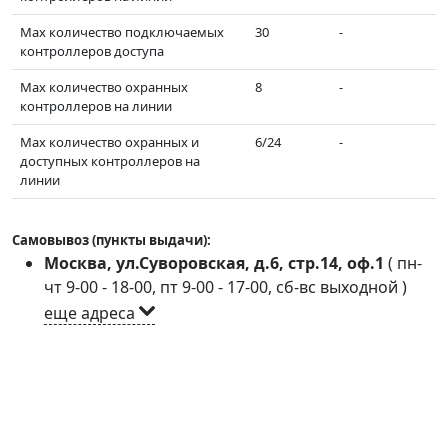
Max количество подключаемых
30
-
контроллеров доступа
Мах количество охранных
8
-
контроллеров на линии
Мах количество охранных и
6/24
-
доступных контроллеров на
линии
Самовывоз (пункты выдачи):
Москва, ул.Суворовская, д.6, стр.14, оф.1
(
пн-
чт 9-00 - 18-00, пт 9-00 - 17-00, сб-вс выходной
)
еще адреса